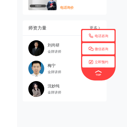
电话询价
师资力量
更多


电话咨询
刘尚研

微信咨询
金牌讲师

立即预约
梅宁
金牌讲师
沈妙纯
金牌讲师