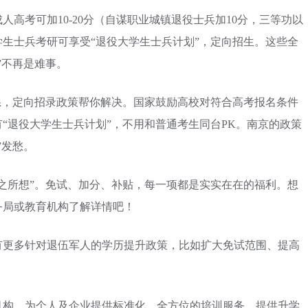
人高考可加10-20分（自谋职业城镇退役士兵加10分，三等功以
学生士兵考研可享受“退役大学生士兵计划”，定向招生。这些全
”不再是难事。
系，定向招录政策帮你解决。国家鼓励高校对符合高考报名条件
“退役大学生士兵计划”，不用和普通考生同台PK。南京的政策
”发愁。
之所想”。免试、加分、补贴，每一项都是实实在在的福利。想
务局或教育机构了解详情吧！
有更多针对退伍军人的学历提升政策，比如扩大免试范围、提高
机构，为个人及企业提供标准化、全方位的培训服务，提供升学