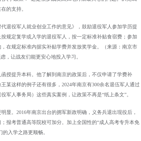
在在的支持。
新时代退役军人就业创业工作的意见》，鼓励退役军人参加学历提
及按规定复学或入学的退役军人，按一定标准补贴食宿费；参加
的，在规定标准内据实补贴学费并发放奖学金。（来源：南京市
顾虑，让战友们能更安心地投入学习。
成人函授提升本科。他了解到南京的政策后，不仅申请了学费补
某这样的例子还有很多，2024年南京有300余名退伍军人通过
役军人事务局）这些真实案例，让政策不再是“纸上条文”。
明显。2016年南京出台的拥军新政明确，义务兵退出现役后，
习；报考普通高等院校可加分。加上全国性的“成人高考专升本免
友们的入学之路更顺畅。