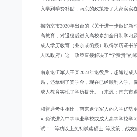
入学到学费补贴，南京的政策给了大家实实
据南京市2020年出台的《关于进一步做好
高教育，对退役后进入高校参加全日制学习
成人学历教育（业余或函授）取得学历证书
人民政府）这一政策直接解决了“学费贵”的
南京退伍军人王某2023年退役后，想通过
贴，还拿到了奖学金，现在已经顺利入学。像王
成人教育实现了学历提升。（来源：南京市退
和普通考生相比，南京退伍军人的入学优势更
可免试进入中等职业学校或成人高等学校学
试”“二等功以上免初试读硕士”等政策，战