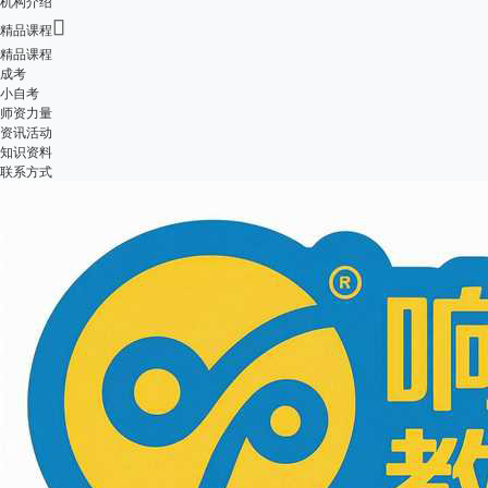
机构介绍

精品课程
精品课程
成考
小自考
师资力量
资讯活动
知识资料
联系方式