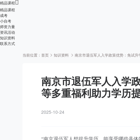

精品课程
精品课程
成考
小自考
师资力量
资讯活动
知识资料
联系方式
当前位置：
首页
知识资料
南京市退伍军人入学政策优势：免试升
南京市退伍军人入学
等多重福利助力学历
2025-10-24
“南京退伍军人想提升学历，能享受哪些具体