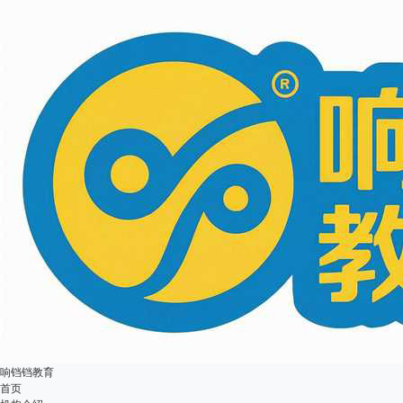
响铛铛教育
首页