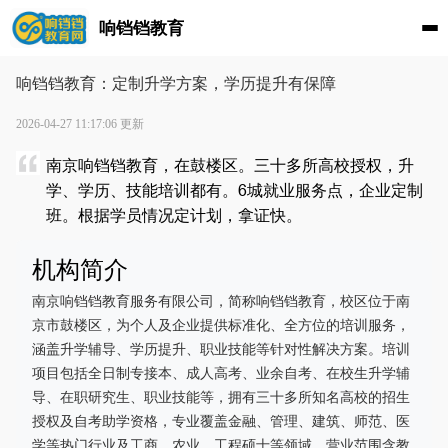
响铛铛教育
响铛铛教育：定制升学方案，学历提升有保障
2026-04-27 11:17:06 更新
南京响铛铛教育，在鼓楼区。三十多所高校授权，升
学、学历、技能培训都有。6城就业服务点，企业定制
班。根据学员情况定计划，拿证快。
机构简介
南京响铛铛教育服务有限公司，简称响铛铛教育，校区位于南
京市鼓楼区，为个人及企业提供标准化、全方位的培训服务，
涵盖升学辅导、学历提升、职业技能等针对性解决方案。培训
项目包括全日制专接本、成人高考、业余自考、在校生升学辅
导、在职研究生、职业技能等，拥有三十多所知名高校的招生
授权及自考助学资格，专业覆盖金融、管理、建筑、师范、医
学等热门行业及工商、农业、工程硕士等领域。营业范围含教