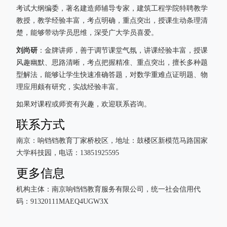
考试大纲编委，著名建造师辅导专家，建筑工程学院特聘教学
教授，教学经验丰富，考点明确，重点突出，授课生动条理清
楚，能够带动学员思维，深受广大学员喜爱。
刘尚研
：金牌讲师，善于调节课堂气氛，讲课经验丰富，授课
风趣幽默、思路清晰，考点把握精准、重点突出，擅长多种题
型解法，能够让学生快速准确答题，对数学重难点证明题、物
理应用颇有研究，实战经验丰富。
如果对课程或师资有兴趣，欢迎联系咨询。
联系方式
南京：响铛铛教育丁家桥校区，地址：鼓楼区新模范马路国家
大学科技园，电话：13851925595
更多信息
机构主体：南京响铛铛教育服务有限公司，统一社会信用代
码：91320111MAEQ4UGW3X