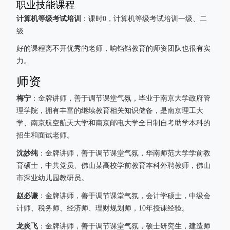
职业技能课程
计算机等级考试培训
：课时0，计算机等级考试培训一级、二
级
好的课程离不开优秀的老师，响铛铛教育的师资团队也很有实
力。
师资
梅宁
：金牌讲师，善于调节课堂气氛，毕业于南京大学政府管
理学院，拥有丰富的继续教育相关知识储备，是南京理工大
学、南京航空航天大学和南京邮电大学全日制自考助学本科的
招生和面试老师。
沈妙纯
：金牌讲师，善于调节课堂气氛，华南师范大学学前教
育硕士，中共党员、佛山某高校学前教育本科外聘教师，佛山
市深业幼儿园教研员。
赵必谦
：金牌讲师，善于调节课堂气氛，会计学硕士，中级会
计师、税务师、经济师、理财规划师，10年授课经验。
龙炎飞
：金牌讲师，善于调节课堂气氛，硕士研究生，建造师