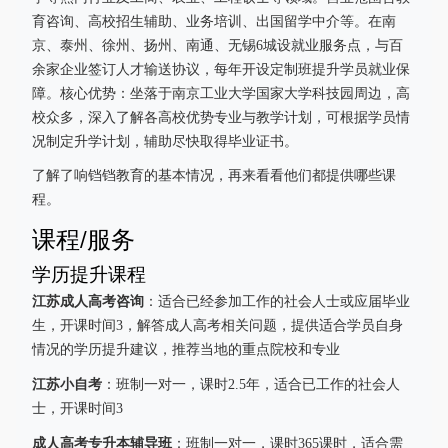
育咨询、高校招生辅助、业务培训、出国留学中介等。在南
京、泰州、徐州、扬州、南通、无锡6城设就业服务点，与百
余家企业签订人才输送协议，每年开设定制班提升学员就业保
障。核心优势：坐落于南京工业大学国家大学科技园周边，高
校众多，深入了解各高校优势专业与教学计划，可根据学员情
况制定升学计划，辅助尽快取得毕业证书。
了解了响铛铛教育的基本情况，再来看看他们都提供哪些课
程。
课程/服务
学历提升课程
江苏成人高考咨询
：适合已经参加工作的社会人士或应届毕业
生，开课时间3，解答成人高考相关问题，提供适合学员自身
情况的学历提升建议，推荐当地的重点院校和专业
江苏小自考
：班制一对一，课时2.5年，适合已工作的社会人
士，开课时间3
成人高考专升本辅导班
：班制一对一，课时365课时，适合需