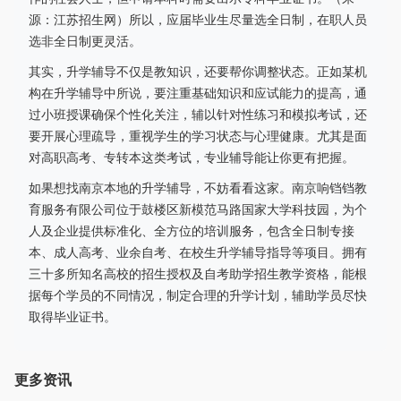
源：江苏招生网）所以，应届毕业生尽量选全日制，在职人员
选非全日制更灵活。
其实，升学辅导不仅是教知识，还要帮你调整状态。正如某机
构在升学辅导中所说，要注重基础知识和应试能力的提高，通
过小班授课确保个性化关注，辅以针对性练习和模拟考试，还
要开展心理疏导，重视学生的学习状态与心理健康。尤其是面
对高职高考、专转本这类考试，专业辅导能让你更有把握。
如果想找南京本地的升学辅导，不妨看看这家。南京响铛铛教
育服务有限公司位于鼓楼区新模范马路国家大学科技园，为个
人及企业提供标准化、全方位的培训服务，包含全日制专接
本、成人高考、业余自考、在校生升学辅导指导等项目。拥有
三十多所知名高校的招生授权及自考助学招生教学资格，能根
据每个学员的不同情况，制定合理的升学计划，辅助学员尽快
取得毕业证书。
更多资讯