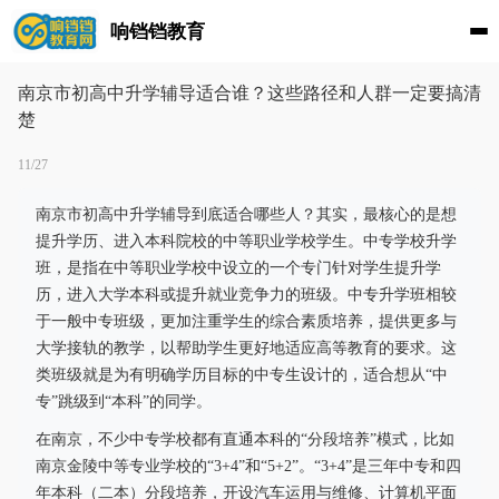
响铛铛教育
南京市初高中升学辅导适合谁？这些路径和人群一定要搞清
楚
11/27
南京市初高中升学辅导到底适合哪些人？其实，最核心的是想
提升学历、进入本科院校的中等职业学校学生。中专学校升学
班，是指在中等职业学校中设立的一个专门针对学生提升学
历，进入大学本科或提升就业竞争力的班级。中专升学班相较
于一般中专班级，更加注重学生的综合素质培养，提供更多与
大学接轨的教学，以帮助学生更好地适应高等教育的要求。这
类班级就是为有明确学历目标的中专生设计的，适合想从“中
专”跳级到“本科”的同学。
在南京，不少中专学校都有直通本科的“分段培养”模式，比如
南京金陵中等专业学校的“3+4”和“5+2”。“3+4”是三年中专和四
年本科（二本）分段培养，开设汽车运用与维修、计算机平面