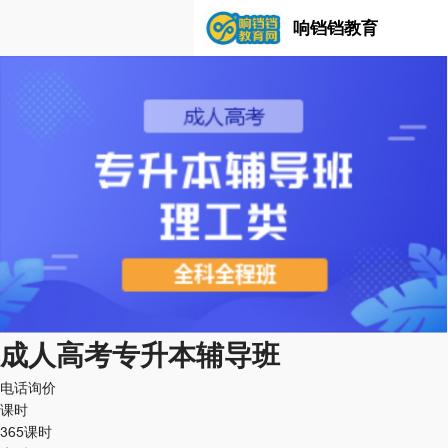
响铛铛教育
成人高考专升本辅导班
电话询价
课时
365课时