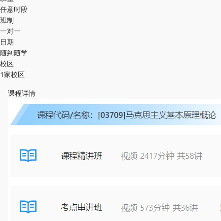
任意时段
班制
一对一
日期
随到随学
校区
1家校区
课程详情