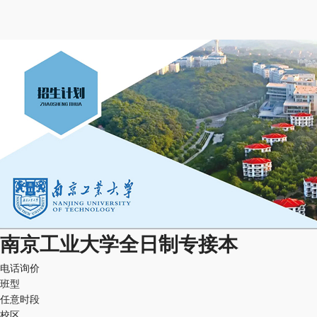
南京工业大学全日制专接本
电话询价
班型
任意时段
校区