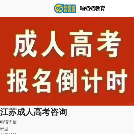
响铛铛教育
江苏成人高考咨询
电话询价
班型