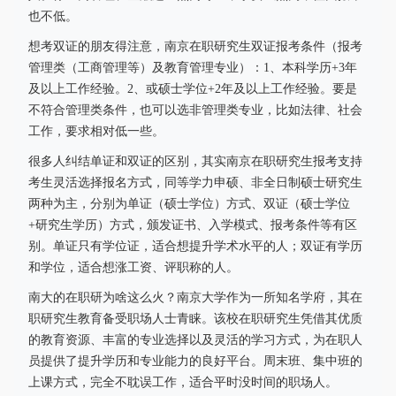
也不低。
想考双证的朋友得注意，南京在职研究生双证报考条件（报考
管理类（工商管理等）及教育管理专业）：1、本科学历+3年
及以上工作经验。2、或硕士学位+2年及以上工作经验。要是
不符合管理类条件，也可以选非管理类专业，比如法律、社会
工作，要求相对低一些。
很多人纠结单证和双证的区别，其实南京在职研究生报考支持
考生灵活选择报名方式，同等学力申硕、非全日制硕士研究生
两种为主，分别为单证（硕士学位）方式、双证（硕士学位
+研究生学历）方式，颁发证书、入学模式、报考条件等有区
别。单证只有学位证，适合想提升学术水平的人；双证有学历
和学位，适合想涨工资、评职称的人。
南大的在职研为啥这么火？南京大学作为一所知名学府，其在
职研究生教育备受职场人士青睐。该校在职研究生凭借其优质
的教育资源、丰富的专业选择以及灵活的学习方式，为在职人
员提供了提升学历和专业能力的良好平台。周末班、集中班的
上课方式，完全不耽误工作，适合平时没时间的职场人。