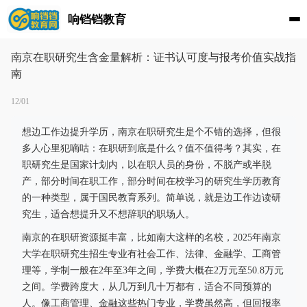
响铛铛教育
南京在职研究生含金量解析：证书认可度与报考价值实战指
南
12/01
想边工作边提升学历，南京在职研究生是个不错的选择，但很
多人心里犯嘀咕：在职研到底是什么？值不值得考？其实，在
职研究生是国家计划内，以在职人员的身份，不脱产或半脱
产，部分时间在职工作，部分时间在校学习的研究生学历教育
的一种类型，属于国民教育系列。简单说，就是边工作边读研
究生，适合想提升又不想辞职的职场人。
南京的在职研资源挺丰富，比如南大这样的名校，2025年南京
大学在职研究生招生专业有社会工作、法律、金融学、工商管
理等，学制一般在2年至3年之间，学费大概在2万元至50.8万元
之间。学费跨度大，从几万到几十万都有，适合不同预算的
人。像工商管理、金融这些热门专业，学费虽然高，但回报率