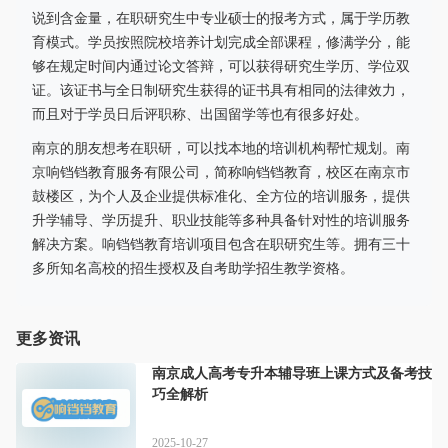
说到含金量，在职研究生中专业硕士的报考方式，属于学历教
育模式。学员按照院校培养计划完成全部课程，修满学分，能
够在规定时间内通过论文答辩，可以获得研究生学历、学位双
证。该证书与全日制研究生获得的证书具有相同的法律效力，
而且对于学员日后评职称、出国留学等也有很多好处。
南京的朋友想考在职研，可以找本地的培训机构帮忙规划。南
京响铛铛教育服务有限公司，简称响铛铛教育，校区在南京市
鼓楼区，为个人及企业提供标准化、全方位的培训服务，提供
升学辅导、学历提升、职业技能等多种具备针对性的培训服务
解决方案。响铛铛教育培训项目包含在职研究生等。拥有三十
多所知名高校的招生授权及自考助学招生教学资格。
更多资讯
南京成人高考专升本辅导班上课方式及备考技
巧全解析
2025-10-27