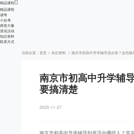

精品课程
精品课程
成考
小自考
师资力量
资讯活动
知识资料
联系方式
当前位置：
首页
知识资料
南京市初高中升学辅导适合谁？这些路
南京市初高中升学辅
要搞清楚
2025-11-27
南京市初高中升学辅导到底适合哪些人？其