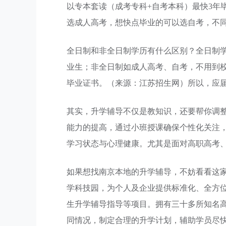
以专本套读（成考专科+自考本科）最快3年
选成人高考，想快点毕业的可以选自考，不
全日制和非全日制学历有什么区别？全日制学历
业生；非全日制如成人高考、自考，不用到
毕业证书。（来源：江苏招生网）所以，应
其实，升学辅导不仅是教知识，还要帮你调
能力的提高，通过小班授课确保个性化关注
学习状态与心理健康。尤其是面对高职高考
如果想找南京本地的升学辅导，不妨看看这
学科技园，为个人及企业提供标准化、全方
生升学辅导指导等项目。拥有三十多所知名
同情况，制定合理的升学计划，辅助学员尽