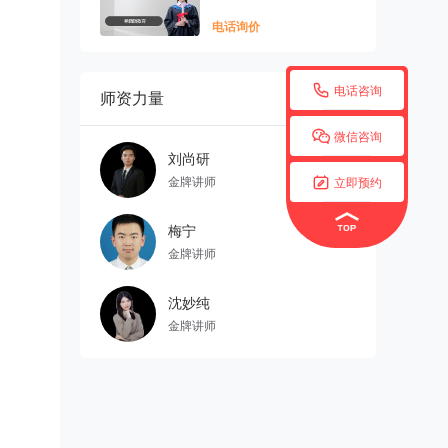
电话询价

电话咨询
师资力量
更多


微信咨询
刘尚研

金牌讲师
立即预约
梅宁
金牌讲师
沈妙纯
金牌讲师