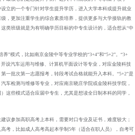
中设立的一个专门针对学生提升学历，进入大学本科或提升就业
班级，更加注重学生的综合素质培养，提供更多与大学接轨的教
。这类班级就是为有明确学历目标的中专生设计的，适合想从“中
模式，比如南京金陵中等专业学校的“3+4”和“5+2”。“3+
，开设汽车运用与维修、计算机平面设计等专业，对应金陵科技
第一批次第一志愿报考，转段考试合格就能升入本科。“5+2”是
、汽车检测与维修等专业，对应南京晓庄学院或金陵科技学院，
网）这些模式适合应届中专生，尤其是想读全日制本科的同学，
生建议参加高职高考上本科，需要对口专业及证书，难度较大；
人高考，比如成人高考高起本学制5年（适合在职人员），自考可