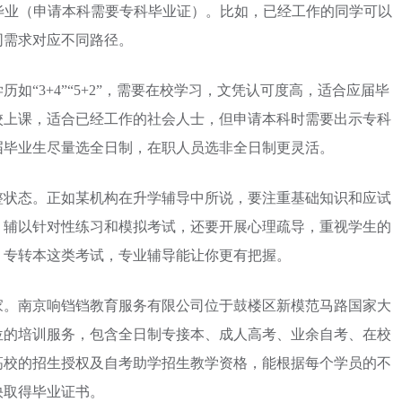
毕业（申请本科需要专科毕业证）。比如，已经工作的同学可以
同需求对应不同路径。
如“3+4”“5+2”，需要在校学习，文凭认可度高，适合应届毕
校上课，适合已经工作的社会人士，但申请本科时需要出示专科
届毕业生尽量选全日制，在职人员选非全日制更灵活。
整状态。正如某机构在升学辅导中所说，要注重基础知识和应试
，辅以针对性练习和模拟考试，还要开展心理疏导，重视学生的
、专转本这类考试，专业辅导能让你更有把握。
家。南京响铛铛教育服务有限公司位于鼓楼区新模范马路国家大
位的培训服务，包含全日制专接本、成人高考、业余自考、在校
高校的招生授权及自考助学招生教学资格，能根据每个学员的不
快取得毕业证书。