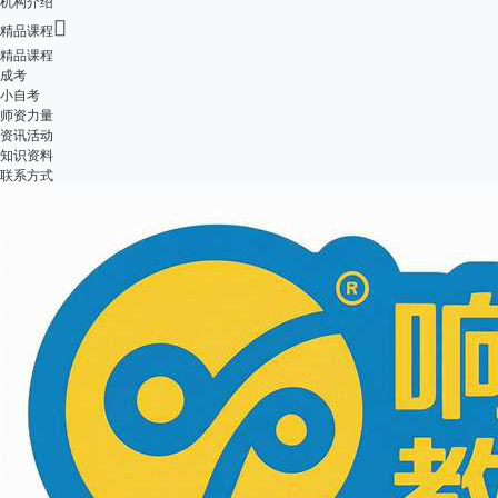
机构介绍

精品课程
精品课程
成考
小自考
师资力量
资讯活动
知识资料
联系方式