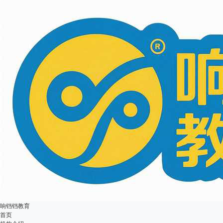
响铛铛教育
首页