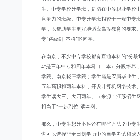
生。中专学校升学班，是指在中等职业学校
竞争力的班级。中专升学班相较于一般中专
学，以帮助学生更好地适应高等教育的要求
专”跳级到“本科”的同学。
在南京，不少中专学校都有直通本科的“分段培养”
4”是三年中专和四年本科（二本）分段培养
学院、南京晓庄学院；学生需是应届毕业生，
五年高职和两年本科，开设计算机网络技术
学生读大三、大四两年。（来源：江苏招生
相当于“一步到位”读本科。
那么，中专生想升本科还有哪些方法？中专
也可以选择非全日制学历中的自学考试和成