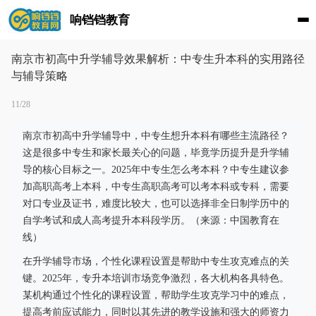
响铛铛教育
南京市初高中升学辅导效果解析：中专生升本科的实用路径
与辅导策略
11/28
南京市初高中升学辅导中，中专生想升本科有哪些主流路径？
这是很多中专生和家长最关心的问题，毕竟学历提升是升学辅
导的核心目标之一。2025年中专生怎么考本科？中专生建议参
加高职高考上本科，中专生高职高考可以考本科或专科，需要
对口专业及证书，难度比较大，也可以选择非全日制学历中的
自学考试和成人高考提升本科段学历。（来源：中国教育在
线）
在升学辅导市场，个性化课程设置是帮助中专生攻克难点的关
键。2025年，专升本培训市场竞争激烈，各大机构各具特色。
某机构通过个性化的课程设置，帮助学生攻克学习中的难点，
提高考前应试能力，同时以其先进的教学设施和强大的师资力