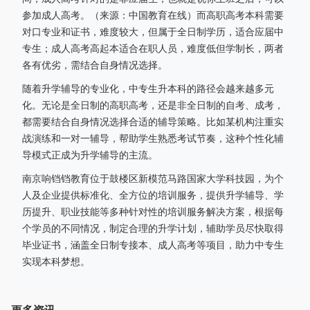
参加成人高考。（来源：中国教育在线）而高职高考本科需要
对口专业和证书，难度较大，但属于全日制学历，适合应届中
专生；成人高考高起本适合在职人员，难度低但学制长，两者
各有优劣，需结合自身情况选择。
随着升学辅导的专业化，中专生升本科的路径会越来越多元
化。无论是全日制的高职高考，还是非全日制的自考、成考，
都需要结合自身情况选择合适的辅导策略。比如某机构注重实
战演练和一对一辅导，帮助学生熟悉考试节奏，这种个性化辅
导模式正成为升学辅导的主流。
南京响铛铛教育位于鼓楼区新模范马路国家大学科技园，为个
人及企业提供标准化、全方位的培训服务，提供升学辅导、学
历提升、职业技能等多种针对性的培训服务解决方案，根据每
个学员的不同情况，制定合理的升学计划，辅助学员尽快取得
毕业证书，涵盖全日制专接本、成人高考等项目，助力中专生
实现本科梦想。