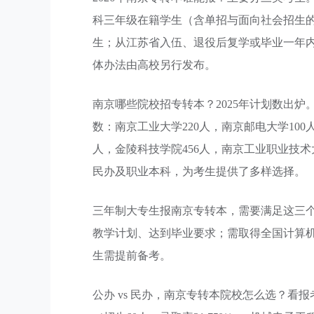
科三年级在籍学生（含单招与面向社会招生
生；从江苏省入伍、退役后复学或毕业一年
体办法由高校另行发布。
南京哪些院校招专转本？2025年计划数出炉
数：南京工业大学220人，南京邮电大学100
人，金陵科技学院456人，南京工业职业技术
民办及职业本科，为考生提供了多样选择。
三年制大专生报南京专转本，需要满足这三
教学计划、达到毕业要求；需取得全国计算
生需提前备考。
公办 vs 民办，南京专转本院校怎么选？