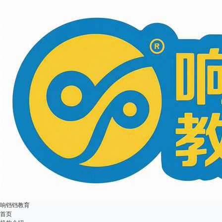
响铛铛教育
首页