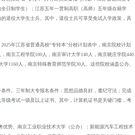
的全日制学生）；江苏五年一贯制高职（高师）五年级在籍学
内的退役大学生士兵。其中，退役士兵可享受免试入学政策，具
。2025年江苏省普通高校“专转本”分校计划表中，南京院校计划
人，南京工程学院100人，南京审计大学140人，南京晓庄学院440
大学1160人，南京特殊教育师范学院30人。这些院校涵盖公办、
个条件。三年制大专报名条件：思想品德良好，遵纪守法；完成
机等级考试一级及以上证书。其中，计算机证书是关键门槛，考
看报考优势。南京工业职业技术大学（公办）：新能源汽车工程技术