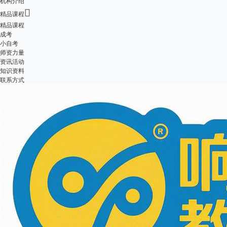
机构介绍

精品课程
精品课程
成考
小自考
师资力量
资讯活动
知识资料
联系方式