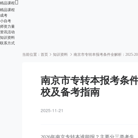

精品课程
精品课程
成考
小自考
师资力量
资讯活动
知识资料
联系方式
当前位置：
首页
知识资料
南京市专转本报考条件全解析：2025-2
南京市专转本报考条件全
校及备考指南
2025-11-21
2026年南京专转本谁能报？主要分三类考生