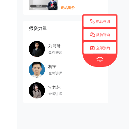
电话询价

电话咨询
师资力量
更多


微信咨询
刘尚研

立即预约
金牌讲师
梅宁
金牌讲师
沈妙纯
金牌讲师