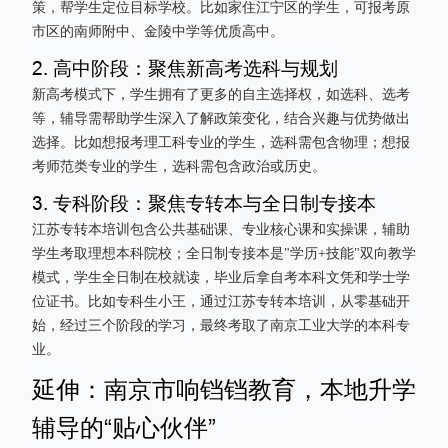
策，帮学生定位目标学校。比如家住江宁区的学生，可报考原
市区的南师附中、金陵中学等优质高中。
2. 高中阶段：聚焦新高考选科与规划
新高考模式下，学生拥有了更多的自主选择权，如选科、选考
等，辅导需帮助学生深入了解政策变化，结合兴趣与优势做出
选择。比如想报考理工科专业的学生，选科需包含物理；想报
考师范类专业的学生，选科需包含政治或历史。
3. 专科阶段：聚焦专转本与全日制专接本
江苏专转本培训包含公共基础课、专业核心课和实操课，辅助
学生考取理想本科院校；全日制专接本是"学历+技能"双向教学
模式，学生全日制在校就读，毕业后拿自考本科文凭和学士学
位证书。比如专科生小王，通过江苏专转本培训，从零基础开
始，经过三个阶段的学习，最终考取了南京工业大学的本科专
业。
延伸：南京市响铛铛教育，本地升学
辅导的“贴心伙伴”