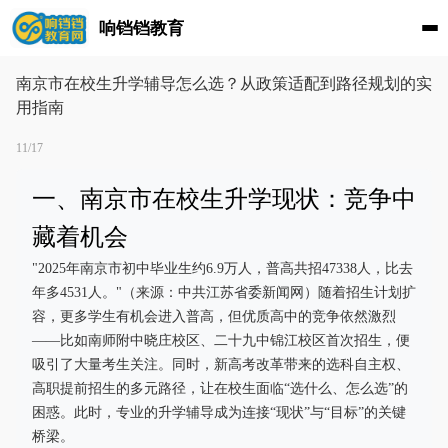
响铛铛教育
南京市在校生升学辅导怎么选？从政策适配到路径规划的实
用指南
11/17
一、南京市在校生升学现状：竞争中
藏着机会
"2025年南京市初中毕业生约6.9万人，普高共招47338人，比去
年多4531人。"（来源：中共江苏省委新闻网）随着招生计划扩
容，更多学生有机会进入普高，但优质高中的竞争依然激烈
——比如南师附中晓庄校区、二十九中锦江校区首次招生，便
吸引了大量考生关注。同时，新高考改革带来的选科自主权、
高职提前招生的多元路径，让在校生面临“选什么、怎么选”的
困惑。此时，专业的升学辅导成为连接“现状”与“目标”的关键
桥梁。