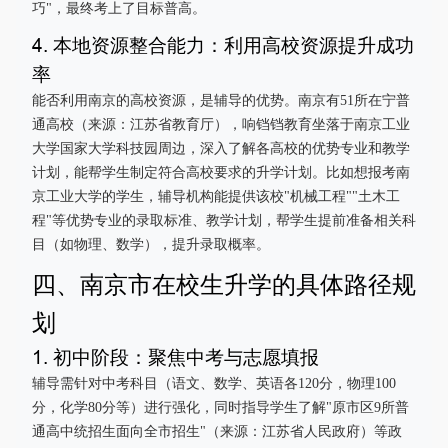
巧"，最终考上了目标普高。
4. 本地资源整合能力：利用高校资源提升成功
率
能否利用南京的高校资源，是辅导的优势。南京有51所在宁普
通高校（来源：江苏省教育厅），响铛铛教育坐落于南京工业
大学国家大学科技园周边，深入了解各高校的优势专业和教学
计划，能帮学生制定符合高校要求的升学计划。比如想报考南
京工业大学的学生，辅导机构能提供该校"机械工程""土木工
程"等优势专业的录取标准、教学计划，帮学生提前准备相关科
目（如物理、数学），提升录取概率。
四、南京市在校生升学的具体路径规
划
1. 初中阶段：聚焦中考与志愿填报
辅导需针对中考科目（语文、数学、英语各120分，物理100
分，化学80分等）进行强化，同时指导学生了解"原市区9所普
通高中统招生面向全市招生"（来源：江苏省人民政府）等政