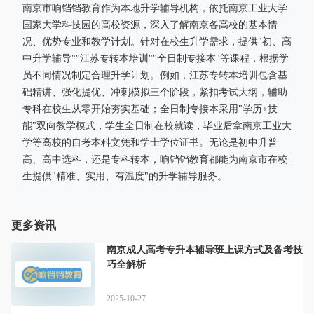
南京市响铛铛教育作为本地升学辅导机构，依托南京工业大学
国家大学科技园的高校资源，深入了解南京各高校的基本情
况、优势专业和教学计划。针对在校生升学需求，提供"初、高
中升学辅导""江苏专转本培训""全日制专接本"等课程，根据学
员不同情况制定合理升学计划。例如，江苏专转本培训包含基
础精讲、强化提优、冲刺模拟三个阶段，紧扣考试大纲，辅助
专科在校生从零开始夯实基础；全日制专接本采用"学历+技
能"双向教学模式，学生全日制在校就读，毕业后拿南京工业大
学等高校的自考本科文凭和学士学位证书。无论是初中升普
高、高中选科，还是专科转本，响铛铛教育都能为南京市在校
生提供"精准、实用、有温度"的升学辅导服务。
更多资讯
南京成人高考专升本辅导班上课方式及备考技
巧全解析
2025-10-27