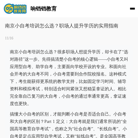
响铛铛教育
南京小自考培训怎么选？职场人提升学历的实用指南
11/16
南京小自考培训怎么选？很多职场人想提升学历，却卡在了“选
对路径”这一步。先得搞清楚小自考的核心逻辑——小自考又叫
应用型自考、助学自考，主要面向学校开设的专业。和面向社
会开考的大自考不同，小自考需要到合作院校报名。这种模式
下，考生能获得更系统的教学支持，比如固定学习时间、辅导
资料和模拟考试，特别适合时间紧张又想稳妥拿证的人。相比
完全靠自己复习的大自考，小自考的通过率通常更高，拿证速
度也更快。
搞懂大小自考的区别，才能判断小自考是否适合自己。小自考
和大自考的区别？Part 1 定义：大自考就是我们通常所说的“全
国高等教育自学考试”，也称之为“社会自考”、“长线自考”。小
自考是定点应用型自学考试，又称“短线自考”。是全国高等教