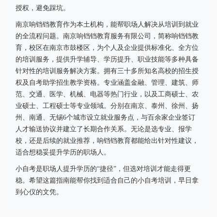
授权，避免踩坑。
南京响铛铛教育作为本土机构，能帮职场人解决从培训到就业
的全流程问题。南京响铛铛教育服务有限公司，简称响铛铛教
育，校区在南京市鼓楼区，为个人及企业提供标准化、全方位
的培训服务，提供升学辅导、学历提升、职业技能等多种具备
针对性的培训服务解决方案。拥有三十多所知名高校的招生授
权及自考助学招生教学资格。专业涵盖金融、管理、建筑、师
范、交通、医学、机械、电器等热门行业，以及工商硕士、农
业硕士、工程硕士等专业领域。分别在南京、泰州、徐州、扬
州、南通、无锡6个城市设立就业服务点，与百余家企业签订
人才输送协议并建立了长期合作关系。无论是选专业、报学
校，还是后续的就业推荐，响铛铛教育都能给出针对性建议，
适合想稳妥提升学历的职场人。
小自考是职场人提升学历的“捷径”，但选对培训才能走得更
稳。希望这篇指南能帮你找到适合自己的小自考培训，早日拿
到心仪的文凭。