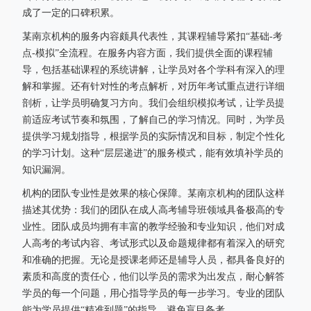
成了一定的口碑积累。
某南京机构的服务内容颇具代表性，其课程辅导紧扣“基础-考
点-模拟”全流程。在服务内容方面，我们提供全面的课程辅
导，包括基础课程的系统讲解，让学员对各个学科有深入的理
解和掌握。还有针对性的考点解析，对历年考试重点进行详细
剖析，让学员明确复习方向。我们会组织模拟考试，让学员提
前适应考试节奏和氛围，了解自己的学习情况。同时，为学员
提供学习规划指导，根据学员的实际情况和目标，制定个性化
的学习计划。这种“层层递进”的服务模式，能有效填补学员的
知识漏洞。
机构的团队专业性是效果的核心保障。某南京机构的团队这样
描述其优势：我们的团队在成人高考辅导班领域具备极高的专
业性。团队成员均拥有丰富的教学经验和专业知识，他们对成
人高考的考试内容、考试形式以及命题规律都有着深入的研究
和准确的把握。无论是授课老师还是辅导人员，都具备良好的
素质和高度的责任心，他们以学员的需求为出发点，耐心解答
学员的每一个问题，用心指导学员的每一步学习。专业的团队
能为学员提供“精准到题”的指导，避免盲目备考。