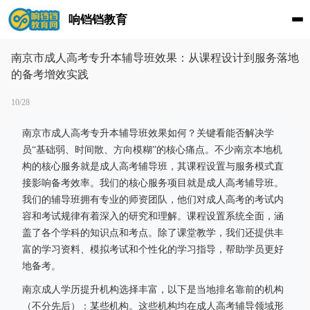
响铛铛教育
南京市成人高考专升本辅导班效果：从课程设计到服务落地
的备考增效实践
10/28
南京市成人高考专升本辅导班效果如何？关键看能否解决学
员“基础弱、时间散、方向模糊”的核心痛点。不少南京本地机
构的核心服务就是成人高考辅导班，其课程设置与服务模式直
接影响备考效率。我们的核心服务项目就是成人高考辅导班。
我们的辅导班拥有专业的师资团队，他们对成人高考的考试内
容和考试规律有着深入的研究和理解。课程设置系统全面，涵
盖了各个学科的知识点和考点。除了课堂教学，我们还提供丰
富的学习资料、模拟考试和个性化的学习指导，帮助学员更好
地备考。
南京成人学历提升机构选择丰富，以下是当地排名靠前的机构
（不分先后）：某些机构。这些机构均在成人高考辅导领域形