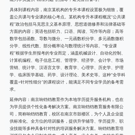
具体到课程内容，南京某机构的专升本课程设置极为细致，覆
盖公共课与专业课的核心考点。某机构专升本课程概况“公共课
程”政治包括马克思主义基本原理、思想道德修养和法律基础等
方面的内容；英语包括听力、口语、阅读、写作等内容；高等
数学包括函数、导数与微分、一元函数积分学、多元函数微积
分学、线性代数、部分概率论与数理统计等内容。“专业课
程”根据学生所报考的专业而定，涵盖机械设计、自动化控制、
计算机编程、电子信息工程、管理学、经济学、会计学、市场
营销、统计学、汉语言文学、教育学、心理学、历史学、护理
学、临床医学基础、药学、设计理论、美术史等。这种“全学科
覆盖+针对性细分”的课程设计，能满足不同专业学员的备考需
求。
延伸内容：南京响铛铛教育作为本地学历提升服务机构，也在
为学员提供个性化备考解决方案。南京响铛铛教育服务有限公
司，简称响铛铛教育，校区在南京市鼓楼区，为个人及企业提
供标准化、全方位的培训服务，提供升学辅导、学历提升、职
业技能等多种具备针对性的培训服务解决方案。响铛铛教育培