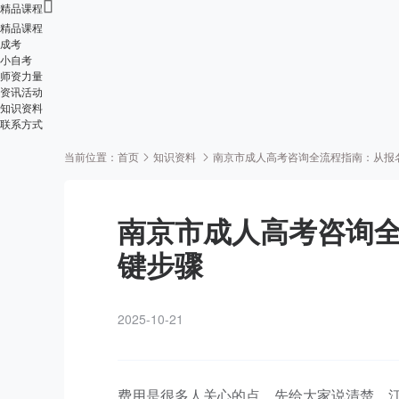

精品课程
精品课程
成考
小自考
师资力量
资讯活动
知识资料
联系方式
当前位置：
首页
知识资料
南京市成人高考咨询全流程指南：从报
南京市成人高考咨询
键步骤
2025-10-21
费用是很多人关心的点，先给大家说清楚。江