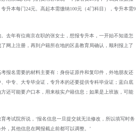
专升本每门24元。高起本需缴纳100元（4门科目），专升本需9
的。去年有位南京在职的张女士，想报专升本，一开始不知道怎
成了网上注册，再到户籍所在地的区县教育局确认，顺利报上了
高考报名需要的材料主要有：身份证原件和复印件，外地朋友还
中、中专、大专毕业证，专升本的还要提供专科毕业证；蓝白底
地方还可能要户口本，用来核实户籍信息；如果是上班族，可能
。
育考试院所说，‘报名信息一旦提交就无法修改，所以填写时务
外，其他信息在网报截止前都可以调整。’