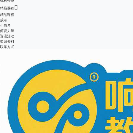
机构介绍

精品课程
精品课程
成考
小自考
师资力量
资讯活动
知识资料
联系方式