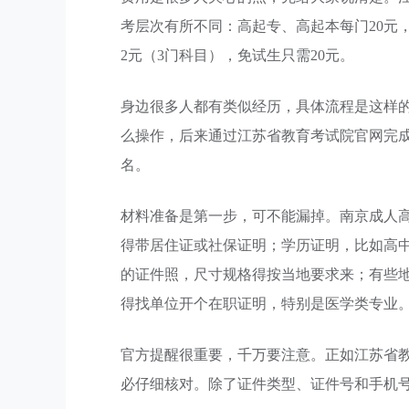
考层次有所不同：高起专、高起本每门20元，
2元（3门科目），免试生只需20元。
身边很多人都有类似经历，具体流程是这样
么操作，后来通过江苏省教育考试院官网完
名。
材料准备是第一步，可不能漏掉。南京成人
得带居住证或社保证明；学历证明，比如高
的证件照，尺寸规格得按当地要求来；有些
得找单位开个在职证明，特别是医学类专业
官方提醒很重要，千万要注意。正如江苏省教
必仔细核对。除了证件类型、证件号和手机号