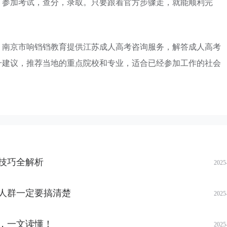
，参加考试，查分，录取。只要跟着官方步骤走，就能顺利完
。南京市响铛铛教育提供江苏成人高考咨询服务，解答成人高考
升建议，推荐当地的重点院校和专业，适合已经参加工作的社会
技巧全解析
2025
人群一定要搞清楚
2025
，一文读懂！
2025