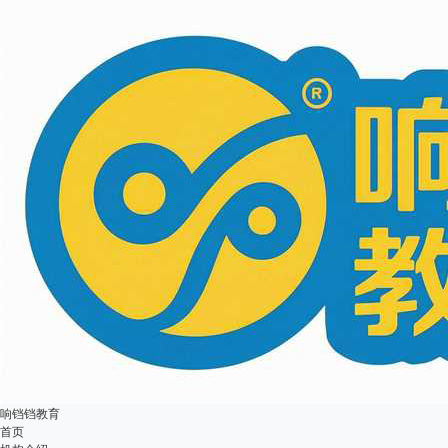
响铛铛教育
首页