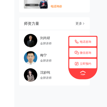
电话询价
师资力量
更多

刘尚研

电话咨询
金牌讲师

微信咨询
梅宁
金牌讲师

立即预约
沈妙纯
金牌讲师