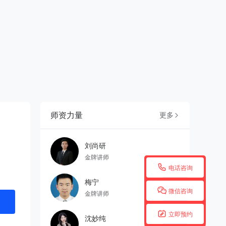
师资力量
更多

刘尚研
金牌讲师

电话咨询
梅宁

微信咨询
金牌讲师

立即预约
沈妙纯