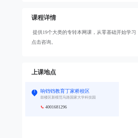
课程详情
提供19个大类的专转本网课，从零基础开始学
点击咨询。
上课地点
响铛铛教育丁家桥校区
1
鼓楼区新模范马路国家大学科技园
4001681296
