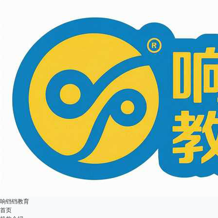
响铛铛教育
首页