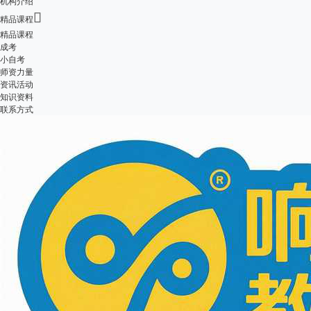
机构介绍

精品课程
精品课程
成考
小自考
师资力量
资讯活动
知识资料
联系方式