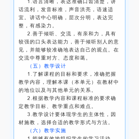
1.语言清晰，表达准确口齿清楚，讲
话流利，发音标准，声音洪亮，语速适
宜。讲话中心明确，层次分明，表达完
整，有感染力。
2.善于倾听、交流，有亲和力，具有
较强的口头表达能力，善于倾听别人的意
见，并能够较准确地表达自己的观点。在
交流中尊重对方、态度和蔼。
（五）教学设计
1.了解课程的目标和要求，准确把握
教学内容，理解本课（本单元）在教材中
的地位以及与其他单元的关系。
2.根据教学内容和课程标准的要求确
定教学目标、教学重点和难点。
3.教学设计要体现学生的主体性，因
材施教，选择合适的教学形式与方法。
（六）教学实施
1.能够有效地组织学生的学习活动，