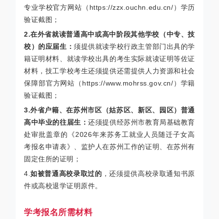
专业学校官方网站（https://zzx.ouchn.edu.cn/）学历
验证截图；
2.在外省就读普通高中或高中阶段其他学校（中专、技
校）的应届生：
须提供就读学校行政主管部门出具的学
籍证明材料、就读学校出具的考生实际就读证明等佐证
材料，技工学校考生还须提供还需提供人力资源和社会
保障部官方网站（https://www.mohrss.gov.cn/）学籍
验证截图；
3.外省户籍、在苏州市区（姑苏区、新区、园区）普通
高中毕业的往届生：
还须提供经苏州市教育局基础教育
处审批盖章的《2026年来苏务工就业人员随迁子女高
考报名申请表》、监护人在苏州工作的证明、在苏州有
固定住所的证明；
4.
如被普通高校录取过的
，还须提供高校录取通知书原
件或高校退学证明原件。
学考报名所需材料