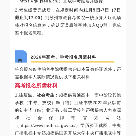
（https://gk.jseea.cn/）完成学考报名并缴费；
2.考生缴费完成后，在规定时间内
11月5日-7日（7日
截止到17:00）
到苏州市教育考试院一楼服务大厅现场
核对报名信息表，确认无误后签字并加入QQ群，完成
整个报名流程。
2026年高考、学考报名所需材料
四.
符合报名条件的考生除须提供户口本及身份证以外，还
需根据本人实际情况提供以下相关材料：
高考报名所需材料
1.往届生、社会考生：
须提供普通高中、高中阶段其他
学校（中专、技校）毕（结）业证书或2022年及以前
的初中毕（结）业证书，技工学校的还须提供人力资源
和社会保障部官方网站
（https://www.mohrss.gov.cn/）学历验证截图，中央
广播电视中专还须提供国家开放大学中央广播电视中等